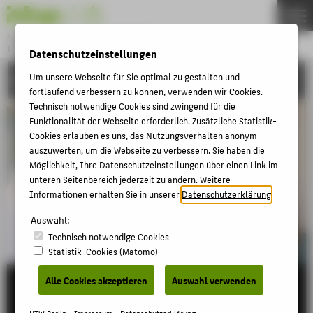
Bachelor's and Master's degree programme
INTERNATIONAL BUSINESS
Datenschutzeinstellungen
Menu
Um unsere Webseite für Sie optimal zu gestalten und
BACHELOR
THEMEN
fortlaufend verbessern zu können, verwenden wir Cookies.
BACHELOR
Technisch notwendige Cookies sind zwingend für die
Funktionalität der Webseite erforderlich. Zusätzliche Statistik-
MASTER
Cookies erlauben es uns, das Nutzungsverhalten anonym
auszuwerten, um die Webseite zu verbessern. Sie haben die
CAREER
Möglichkeit, Ihre Datenschutzeinstellungen über einen Link im
TEAM
unteren Seitenbereich jederzeit zu ändern. Weitere
Informationen erhalten Sie in unserer
Datenschutzerklärung
.
Auswahl:
BELIEBTE SEITEN
Technisch notwendige Cookies
DIGITALE DIENSTE
Statistik-Cookies (Matomo)
SERVICE
Alle Cookies akzeptieren
Auswahl verwenden