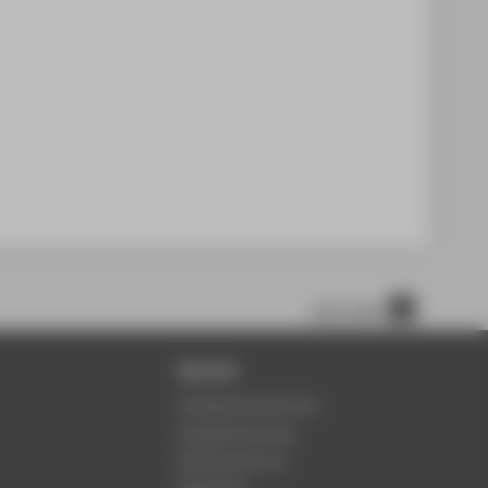
nach oben
Service
Studierendenservice
Studienberatung
Rechenzentrum